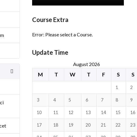
Course Extra
Error: Please select a Course.
um
Update Time
August 2026
M
T
W
T
F
S
S
1
2
3
4
5
6
7
8
9
ci
10
11
12
13
14
15
16
17
18
19
20
21
22
23
cet