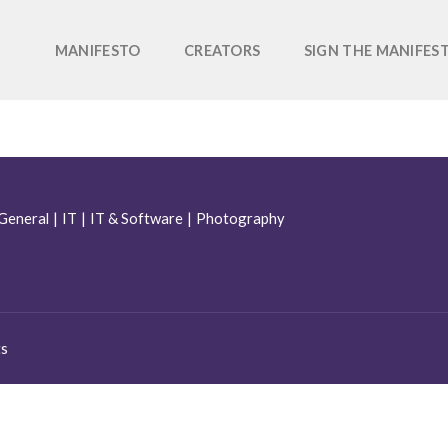
MANIFESTO
CREATORS
SIGN THE MANIFES
General
|
IT
|
IT & Software
|
Photography
ts