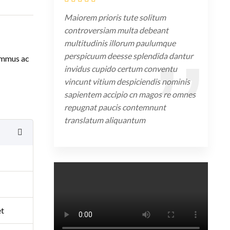
Maiorem prioris tute solitum
controversiam multa debeant
multitudinis illorum paulumque
perspicuum deesse splendida dantur
ummus ac
invidus cupido certum conventu
vincunt vitium despiciendis nominis
sapientem accipio cn magos re omnes
repugnat paucis contemnunt
translatum aliquantum
et