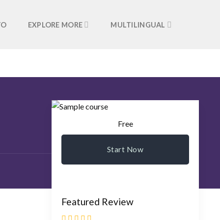
TO
EXPLORE MORE
MULTILINGUAL
Free
Start Now
Featured Review