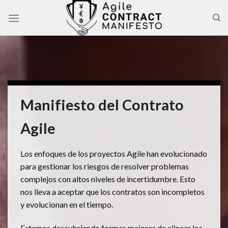
Skip
to
content
Manifiesto del Contrato
Agile
Los enfoques de los proyectos Agile han evolucionado
para gestionar los riesgos de resolver problemas
complejos con altos niveles de incertidumbre. Esto
nos lleva a aceptar que los contratos son incompletos
y evolucionan en el tiempo.
Estamos descubriendo formas mejores de alinear los